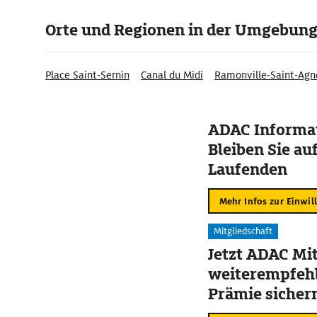
Orte und Regionen in der Umgebun
Place Saint-Sernin
Canal du Midi
Ramonville-Saint-Agn
ADAC Informat
Bleiben Sie au
Laufenden
Mehr Infos zur Einwil
Mitgliedschaft
Jetzt ADAC Mit
weiterempfehl
Prämie sicher