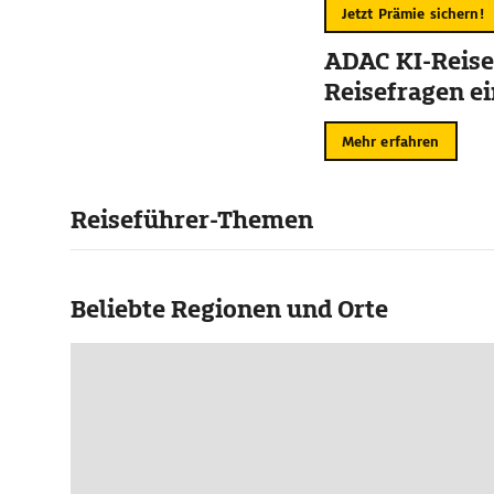
Jetzt Prämie sichern!
ADAC KI-Reise
Reisefragen ei
Mehr erfahren
Reiseführer-Themen
Beliebte Regionen und Orte