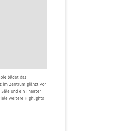
ole bildet das
tz im Zentrum glänzt vor
 Säle und ein Theater
iele weitere Highlights
CO-