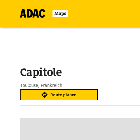
Maps
Capitole
Toulouse, Frankreich
Route planen