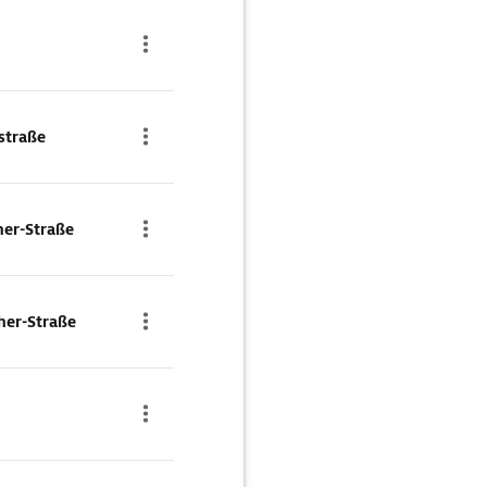
straße
her-Straße
her-Straße