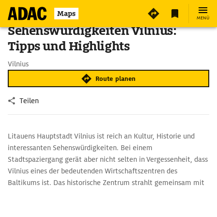
Maps
MENÜ
Sehenswürdigkeiten Vilnius:
Tipps und Highlights
Vilnius
Route planen
Teilen
Litauens Hauptstadt Vilnius ist reich an Kultur, Historie und
interessanten Sehenswürdigkeiten. Bei einem
Stadtspaziergang gerät aber nicht selten in Vergessenheit, dass
Vilnius eines der bedeutenden Wirtschaftszentren des
Baltikums ist. Das historische Zentrum strahlt gemeinsam mit
seinen Sehenswürdigkeiten Ruhe und Gelassenheit aus.