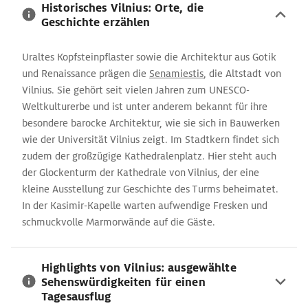
Historisches Vilnius: Orte, die
Geschichte erzählen
Uraltes Kopfsteinpflaster sowie die Architektur aus Gotik
und Renaissance prägen die
Senamiestis
, die Altstadt von
Vilnius. Sie gehört seit vielen Jahren zum UNESCO-
Weltkulturerbe und ist unter anderem bekannt für ihre
besondere barocke Architektur, wie sie sich in Bauwerken
wie der Universität Vilnius zeigt. Im Stadtkern findet sich
zudem der großzügige Kathedralenplatz. Hier steht auch
der Glockenturm der Kathedrale von Vilnius, der eine
kleine Ausstellung zur Geschichte des Turms beheimatet.
In der Kasimir-Kapelle warten aufwendige Fresken und
schmuckvolle Marmorwände auf die Gäste.
Highlights von Vilnius: ausgewählte
Sehenswürdigkeiten für einen
Tagesausflug