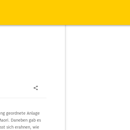
reng geordnete Anlage
 Maori. Daneben gab es
sst sich erahnen, wie