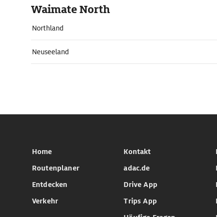
Waimate North
Northland
Neuseeland
Home
Kontakt
Routenplaner
adac.de
Entdecken
Drive App
Verkehr
Trips App