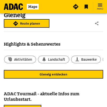
Maps
MENÜ
Glenelg
Route planen
Highlights & Sehenswertes
Aktivitäten
Landschaft
Bauwerke
Glenelg entdecken
ADAC Tourmail - aktuelle Infos zum
Urlaubsstart.