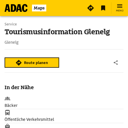
Maps
MENÜ
Service
Tourismusinformation Glenelg
Glenelg
Route planen
In der Nähe
Bäcker
Öffentliche Verkehrsmittel