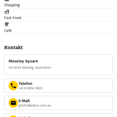
Shopping
Fast-Food
Café
Kontakt
Moseley Square
SA 5045 Glenelg, Australien
Telefon
+61 8 8294 5833
E-Mail
glinfo@adam.com.au