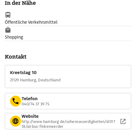
In der Nähe
Öffentliche Verkehrsmittel
Shopping
Kontakt
Kreetslag 10
21129 Hamburg, Deutschland
Telefon
040/74 37 39 75
Website
http://www.hamburg.de/sehenswuerdigkeiten/41317
18/airbus-finkenwerder