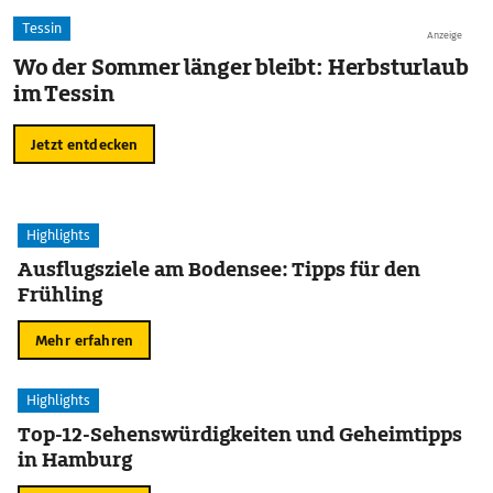
Tessin
Anzeige
Wo der Sommer länger bleibt: Herbsturlaub
im Tessin
Jetzt entdecken
Highlights
Ausflugsziele am Bodensee: Tipps für den
Frühling
Mehr erfahren
Highlights
Top-12-Sehenswürdigkeiten und Geheimtipps
in Hamburg