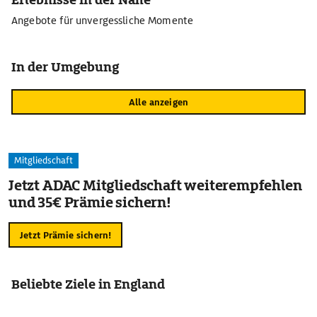
Angebote für unvergessliche Momente
In der Umgebung
Alle anzeigen
Mitgliedschaft
Jetzt ADAC Mitgliedschaft weiterempfehlen
und 35€ Prämie sichern!
Jetzt Prämie sichern!
Beliebte Ziele in England