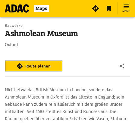
4
Maps
MENÜ
Bauwerke
Ashmolean Museum
Oxford
Route planen
Nicht etwa das British Museum in London, sondern das
Ashmolean Museum in Oxford ist das älteste in England; sein
Gebäude kann zudem rein äußerlich mit dem großen Bruder
mithalten. Seit 1683 stellt es Kunst und Kurioses aus. Die
Räume quellen über vor antiken Schätzen wie Vasen, Statuen
und Münzen, Gemälden vom Spätmittelalter bis zur Neuzeit,
exquisiten Musikinstrumenten, darunter Stradivaris