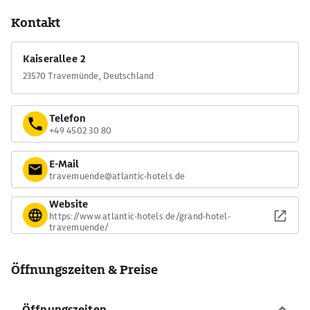
Kontakt
Kaiserallee 2
23570 Travemünde, Deutschland
Telefon
+49 4502 30 80
E-Mail
travemuende@atlantic-hotels.de
Website
https://www.atlantic-hotels.de/grand-hotel-
travemuende/
Öffnungszeiten & Preise
Öffnungszeiten