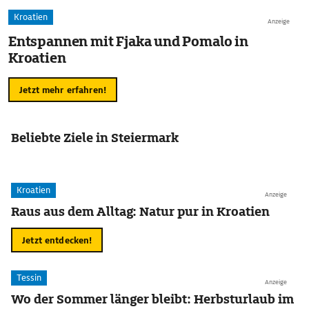
Kroatien
Anzeige
Entspannen mit Fjaka und Pomalo in
Kroatien
Jetzt mehr erfahren!
Beliebte Ziele in Steiermark
Kroatien
Anzeige
Raus aus dem Alltag: Natur pur in Kroatien
Jetzt entdecken!
Tessin
Anzeige
Wo der Sommer länger bleibt: Herbsturlaub im