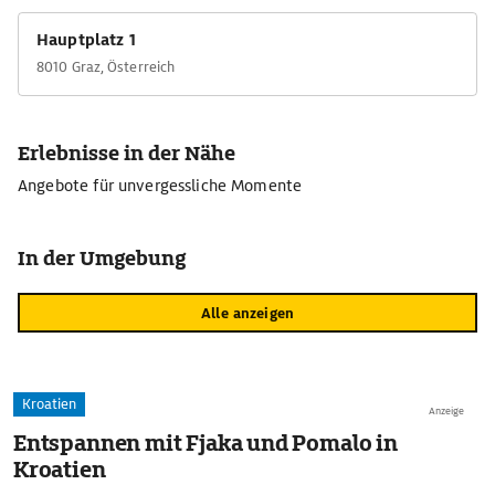
Hauptplatz 1
8010 Graz, Österreich
Erlebnisse in der Nähe
Angebote für unvergessliche Momente
In der Umgebung
Alle anzeigen
Kroatien
Anzeige
Entspannen mit Fjaka und Pomalo in
Kroatien