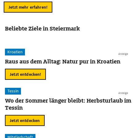
Jetzt mehr erfahren!
Beliebte Ziele in Steiermark
Kroatien
Anzeige
Raus aus dem Alltag: Natur pur in Kroatien
Jetzt entdecken!
Tessin
Anzeige
Wo der Sommer länger bleibt: Herbsturlaub im
Tessin
Jetzt entdecken
Mitgliedschaft