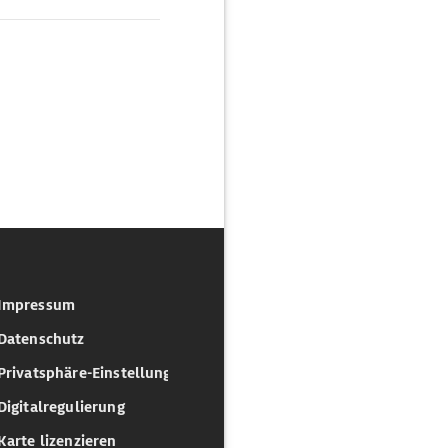
Impressum
Datenschutz
Privatsphäre-Einstellungen
Digitalregulierung
Karte lizenzieren