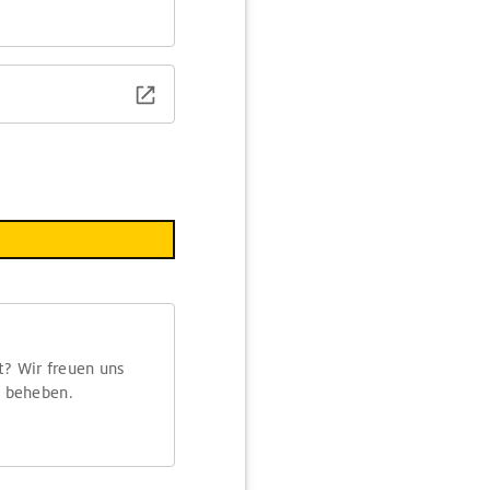
t? Wir freuen uns
m beheben.