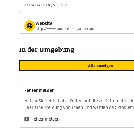
8XFM+74 Getxo, Spanien
Website
http://www.puente-colgante.com
In der Umgebung
Alle anzeigen
Fehler melden
Haben Sie fehlerhafte Daten auf dieser Seite entdeck
über eine Meldung von Ihnen und werden das Proble
Fehler melden