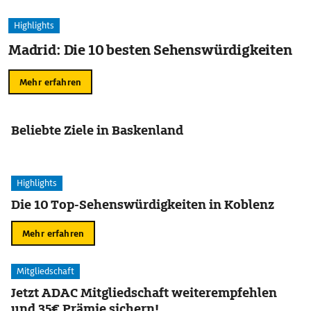
Highlights
Madrid: Die 10 besten Sehenswürdigkeiten
Mehr erfahren
Beliebte Ziele in Baskenland
Highlights
Die 10 Top-Sehenswürdigkeiten in Koblenz
Mehr erfahren
Mitgliedschaft
Jetzt ADAC Mitgliedschaft weiterempfehlen
und 35€ Prämie sichern!