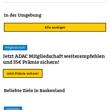
In der Umgebung
Alle anzeigen
Mitgliedschaft
Jetzt ADAC Mitgliedschaft weiterempfehlen
und 35€ Prämie sichern!
Jetzt Prämie sichern!
Beliebte Ziele in Baskenland
Highlights