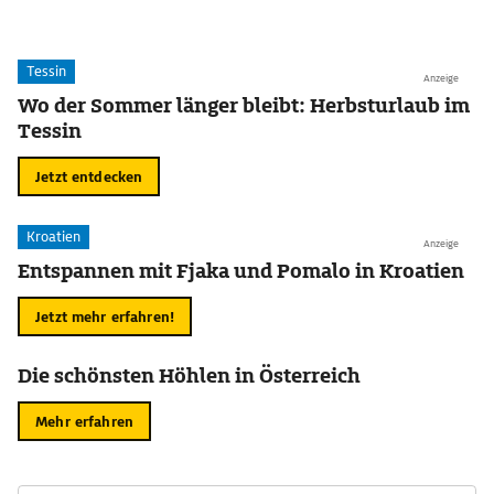
Tessin
Anzeige
Wo der Sommer länger bleibt: Herbsturlaub im
Tessin
Jetzt entdecken
Kroatien
Anzeige
Entspannen mit Fjaka und Pomalo in Kroatien
Jetzt mehr erfahren!
Die schönsten Höhlen in Österreich
Mehr erfahren