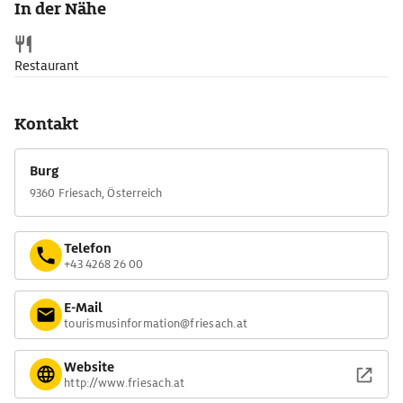
In der Nähe
Christianisierung im 9. Jh.
Restaurant
Kontakt
Burg
9360 Friesach, Österreich
Telefon
+43 4268 26 00
E-Mail
tourismusinformation@friesach.at
Website
http://www.friesach.at