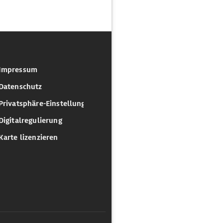
Impressum
Datenschutz
Privatsphäre-Einstellungen
Digitalregulierung
Karte lizenzieren