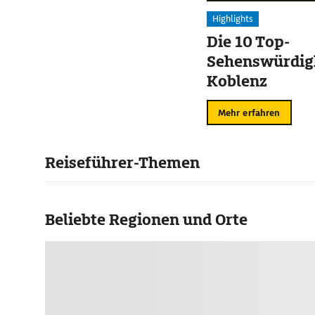
Highlights
Die 10 Top-
Sehenswürdigk
Koblenz
Mehr erfahren
Reiseführer-Themen
Beliebte Regionen und Orte