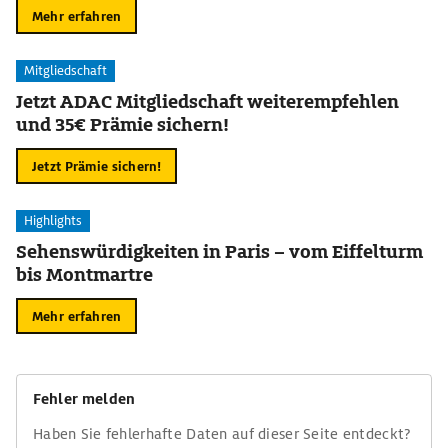
Mehr erfahren
Mitgliedschaft
Jetzt ADAC Mitgliedschaft weiterempfehlen
und 35€ Prämie sichern!
Jetzt Prämie sichern!
Highlights
Sehenswürdigkeiten in Paris – vom Eiffelturm
bis Montmartre
Mehr erfahren
Fehler melden
Haben Sie fehlerhafte Daten auf dieser Seite entdeckt?