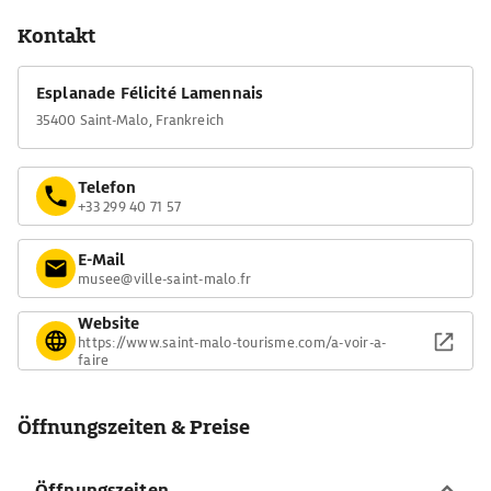
Kontakt
Esplanade Félicité Lamennais
35400 Saint-Malo, Frankreich
Telefon
+33 299 40 71 57
E-Mail
musee@ville-saint-malo.fr
Website
https://www.saint-malo-tourisme.com/a-voir-a-
faire
Öffnungszeiten & Preise
Öffnungszeiten