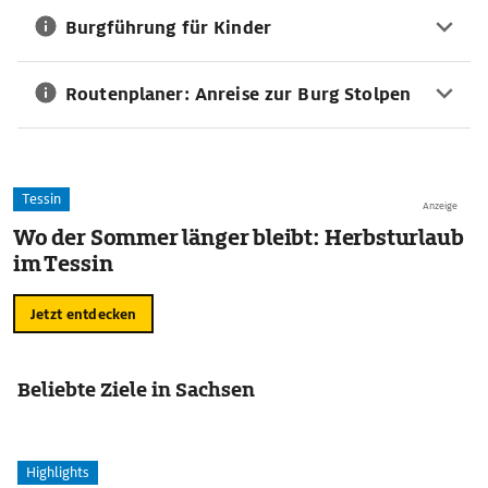
Burgführung für Kinder
Routenplaner: Anreise zur Burg Stolpen
Tessin
Anzeige
Wo der Sommer länger bleibt: Herbsturlaub
im Tessin
Jetzt entdecken
Beliebte Ziele in Sachsen
Highlights