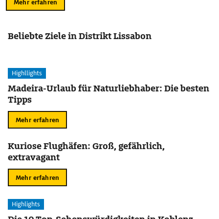
Mehr erfahren
Beliebte Ziele in Distrikt Lissabon
Highllights
Madeira-Urlaub für Naturliebhaber: Die besten
Tipps
Mehr erfahren
Kuriose Flughäfen: Groß, gefährlich,
extravagant
Mehr erfahren
Highlights