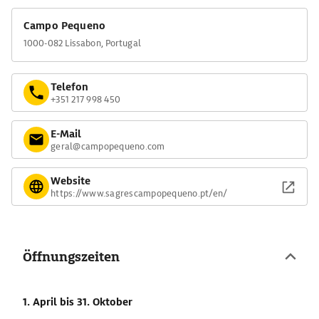
Campo Pequeno
1000-082 Lissabon, Portugal
Telefon
+351 217 998 450
E-Mail
geral@campopequeno.com
Website
https://www.sagrescampopequeno.pt/en/
Öffnungszeiten
1. April
bis 31. Oktober