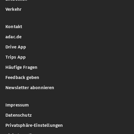
Verkehr
Kontakt
adac.de
Drive App
Trips App
Häufige Fragen
Feedback geben
Newsletter abonnieren
Impressum
Datenschutz
Privatsphäre-Einstellungen