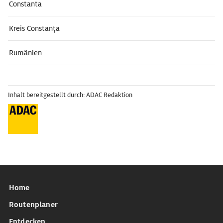
Constanta
Kreis Constanța
Rumänien
Inhalt bereitgestellt durch: ADAC Redaktion
Home
Routenplaner
Entdecken