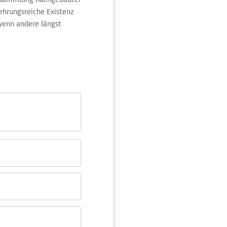
ehrungsreiche Existenz
 wenn andere längst