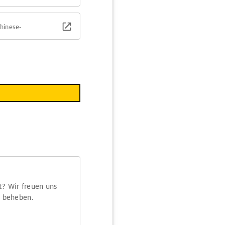
hinese-
t? Wir freuen uns
m beheben.