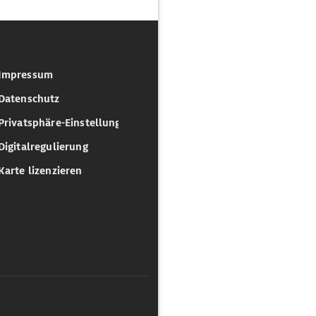
Impressum
Datenschutz
Privatsphäre-Einstellungen
Digitalregulierung
Karte lizenzieren