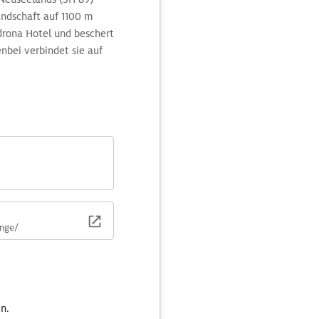
andschaft auf 1100 m
drona Hotel und beschert
nbei verbindet sie auf
ange/
n.