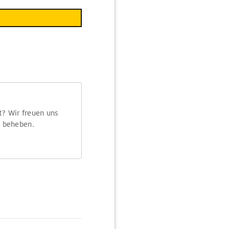
t? Wir freuen uns
m beheben.