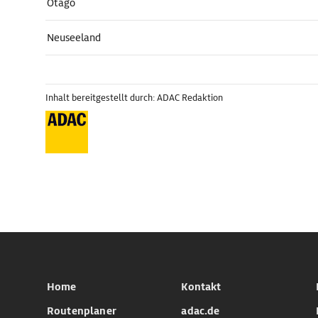
Otago
Neuseeland
Inhalt bereitgestellt durch: ADAC Redaktion
Home
Kontakt
Routenplaner
adac.de