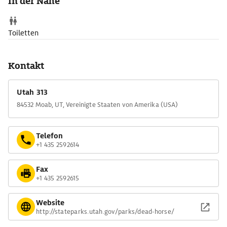
In der Nähe
Toiletten
Kontakt
Utah 313
84532 Moab, UT, Vereinigte Staaten von Amerika (USA)
Telefon
+1 435 2592614
Fax
+1 435 2592615
Website
http://stateparks.utah.gov/parks/dead-horse/