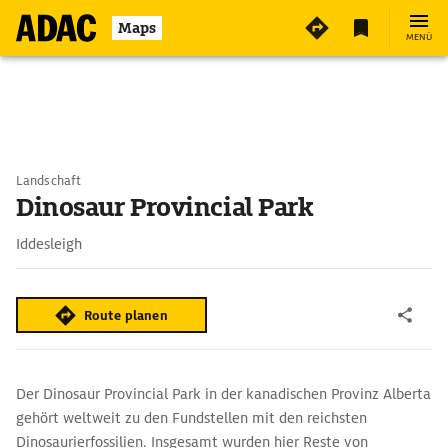
Maps
MENÜ
Landschaft
Dinosaur Provincial Park
Iddesleigh
Route planen
Der Dinosaur Provincial Park in der kanadischen Provinz Alberta
gehört weltweit zu den Fundstellen mit den reichsten
Dinosaurierfossilien. Insgesamt wurden hier Reste von