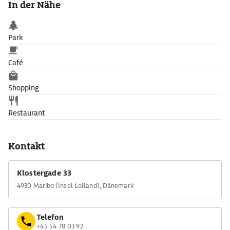
In der Nähe
Park
Café
Shopping
Restaurant
Kontakt
Klostergade 33
4930 Maribo (Insel Lolland), Dänemark
Telefon
+45 54 78 03 92