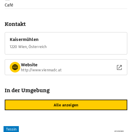
Café
Kontakt
Kaisermühlen
1220 Wien, Österreich
Website
http://www.viennadc.at
In der Umgebung
Alle anzeigen
Tessin
Anzeige