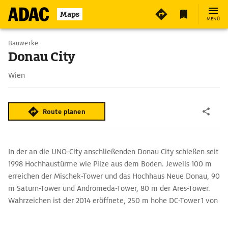
3
Maps
MENÜ
Bauwerke
Donau City
Wien
Route planen
In der an die UNO-City anschließenden Donau City schießen seit
1998 Hochhaustürme wie Pilze aus dem Boden. Jeweils 100 m
erreichen der Mischek-Tower und das Hochhaus Neue Donau, 90
m Saturn-Tower und Andromeda-Tower, 80 m der Ares-Tower.
Wahrzeichen ist der 2014 eröffnete, 250 m hohe DC-Tower 1 von
Dominique Perrault..