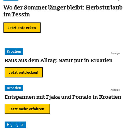
Wo der Sommer länger bleibt: Herbsturlaub
im Tessin
Jetzt entdecken
Kroatien
Anzeige
Raus aus dem Alltag: Natur pur in Kroatien
Jetzt entdecken!
Kroatien
Anzeige
Entspannen mit Fjaka und Pomalo in Kroatien
Jetzt mehr erfahren!
Highlights