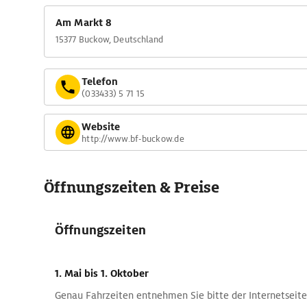
Am Markt 8
15377 Buckow, Deutschland
Telefon
(033433) 5 71 15
Website
http://www.bf-buckow.de
Öffnungszeiten & Preise
Öffnungszeiten
1. Mai
bis 1. Oktober
Genau Fahrzeiten entnehmen Sie bitte der Internetseite