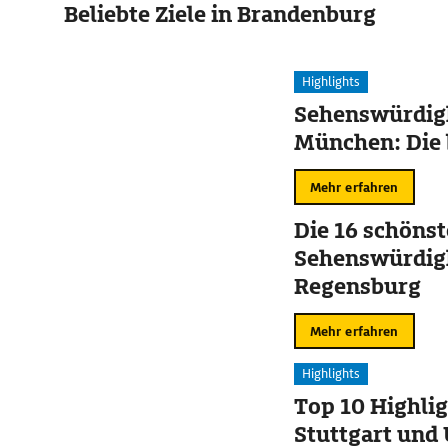
Beliebte Ziele in Brandenburg
Highlights
Sehenswürdigk
München: Die 
Mehr erfahren
Die 16 schöns
Sehenswürdigk
Regensburg
Mehr erfahren
Highlights
Top 10 Highlig
Stuttgart un