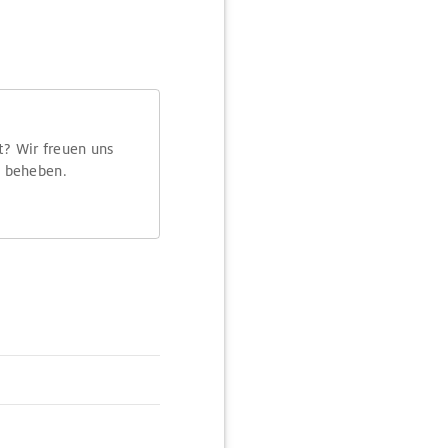
t? Wir freuen uns
m beheben.