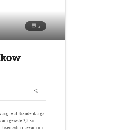
2
ckow
wung. Auf Brandenburgs
 zum gerade 2,3 km
das Eisenbahnmuseum im