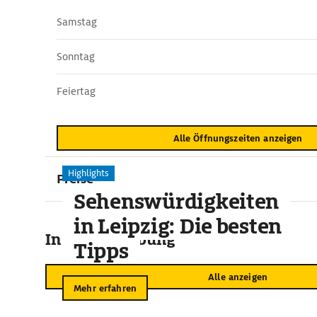
Samstag
Sonntag
Feiertag
Alle Öffnungszeiten anzeigen
Highlights
Preise
Sehenswürdigkeiten
in Leipzig: Die besten
In der Umgebung
Tipps
Alle anzeigen
Mehr erfahren