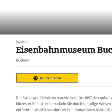
Museen
Eisenbahnmuseum Bu
Buckow
Route planen
Die Buckower Kleinbahn brachte dem Ort 1897 den Aufsch
kürzester Bahnstrecke zuckeln Sie durch sumpfige Wiesen
entfernten Waldsieversdorf. Mehr Informationen bietet 