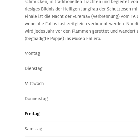
schmücken, in traditionellen Trachten und begleitet von
riesiges Bildnis der Heiligen Jungfrau der Schutzlosen m
Finale ist die Nacht der »Cremà« (Verbrennung) vom 19. 
wenn alle Fallas fast zeitgleich verbrannt werden. Nur d
wird jedes Jahr vor den Flammen gerettet und wandert a
(begnadigte Puppe) ins Museo Fallero.
Montag
Dienstag
Mittwoch
Donnerstag
Freitag
Samstag