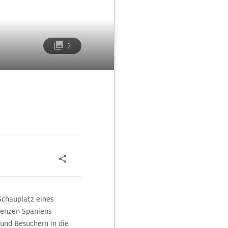
2
Schauplatz eines
renzen Spaniens
und Besuchern in die