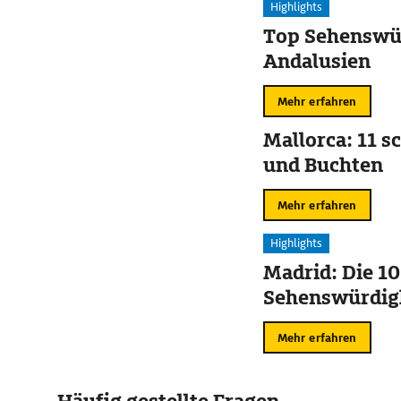
Highlights
Top Sehenswür
Andalusien
Mehr erfahren
Mallorca: 11 s
und Buchten
Mehr erfahren
Highlights
Madrid: Die 10
Sehenswürdig
Mehr erfahren