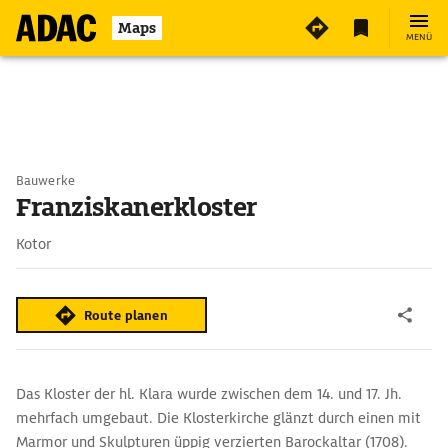
Maps
MENÜ
Bauwerke
Franziskanerkloster
Kotor
Route planen
Das Kloster der hl. Klara wurde zwischen dem 14. und 17. Jh.
mehrfach umgebaut. Die Klosterkirche glänzt durch einen mit
Marmor und Skulpturen üppig verzierten Barockaltar (1708).