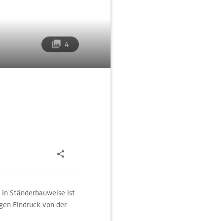
4
 in Ständerbauweise ist
gen Eindruck von der