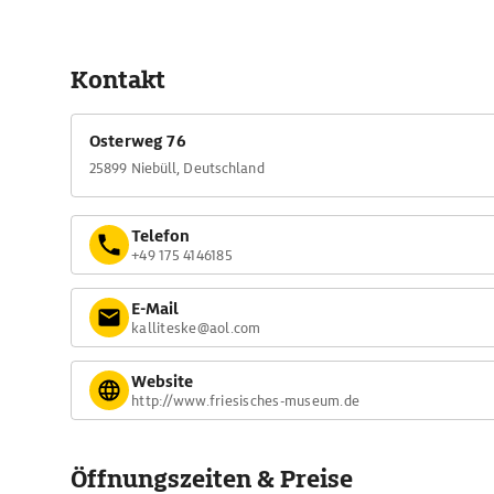
Kontakt
Osterweg 76
25899 Niebüll, Deutschland
Telefon
+49 175 4146185
E-Mail
kalliteske@aol.com
Website
http://www.friesisches-museum.de
Öffnungszeiten & Preise