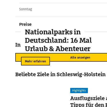
Sonntag
Preise
Nationalparks in
Deutschland: 16 Mal
In der Umgebung
Urlaub & Abenteuer
Alle anzeigen
Mehr erfahren
Beliebte Ziele in Schleswig-Holstein
Highlights
Ausflugsziele
Tipps für den 