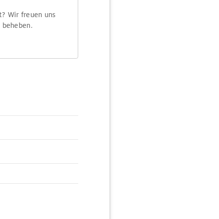
t? Wir freuen uns
m beheben.