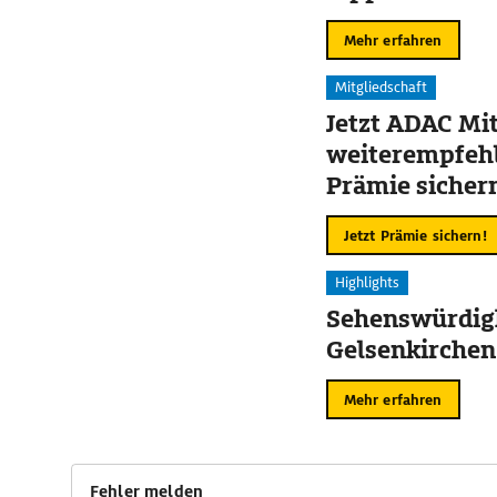
Mehr erfahren
Mitgliedschaft
Jetzt ADAC Mit
weiterempfehl
Prämie sicher
Jetzt Prämie sichern!
Highlights
Sehenswürdigk
Gelsenkirchen
Mehr erfahren
Fehler melden