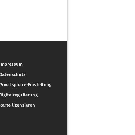
Impressum
Datenschutz
Privatsphäre-Einstellungen
Digitalregulierung
Karte lizenzieren