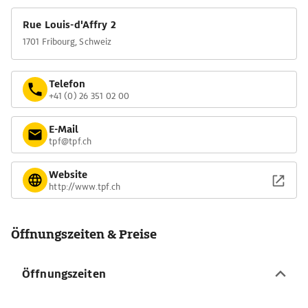
Rue Louis-d'Affry 2
1701 Fribourg, Schweiz
Telefon
+41 (0) 26 351 02 00
E-Mail
tpf@tpf.ch
Website
http://www.tpf.ch
Öffnungszeiten & Preise
Öffnungszeiten