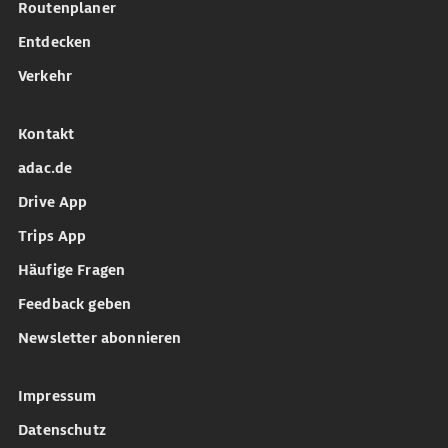
Routenplaner
Entdecken
Verkehr
Kontakt
adac.de
Drive App
Trips App
Häufige Fragen
Feedback geben
Newsletter abonnieren
Impressum
Datenschutz