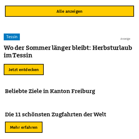
Alle anzeigen
Tessin
Anzeige
Wo der Sommer länger bleibt: Herbsturlaub
im Tessin
Jetzt entdecken
Beliebte Ziele in Kanton Freiburg
Die 11 schönsten Zugfahrten der Welt
Mehr erfahren