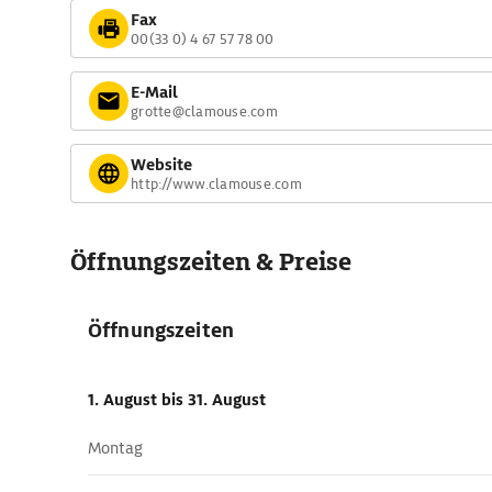
Fax
00(33 0) 4 67 57 78 00
E-Mail
grotte@clamouse.com
Website
http://www.clamouse.com
Öffnungszeiten & Preise
Öffnungszeiten
1. August
bis 31. August
Montag