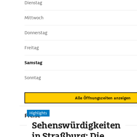
Dienstag
Mittwoch
Donnerstag
Freitag
Samstag
Sonntag
Alle Öffnungszeiten anzeigen
Highlights
Preise
Sehenswürdigkeiten
in Straßburg: Die