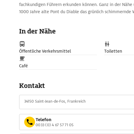
fachkundigen Führern erkunden können. Ganz in der Nähe 
1000 Jahre alte Pont du Diable das grünlich schimmernde 
Gerade an heißen Sommertagen ein Tip zum Schwimmen u
In der Nähe
Öffentliche Verkehrsmittel
Toiletten
Café
Kontakt
34150 Saint-Jean-de-Fos, Frankreich
Telefon
0033 (0) 4 67 57 71 05