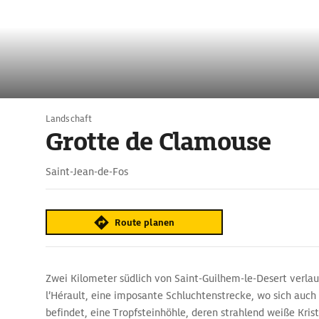
Landschaft
Grotte de Clamouse
Saint-Jean-de-Fos
Route planen
Zwei Kilometer südlich von Saint-Guilhem-le-Desert verlau
l’Hérault, eine imposante Schluchtenstrecke, wo sich auch
befindet, eine Tropfsteinhöhle, deren strahlend weiße Kris