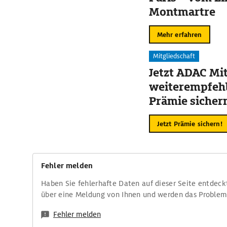
Montmartre
Mehr erfahren
Mitgliedschaft
Jetzt ADAC Mit
weiterempfehl
Prämie sicher
Jetzt Prämie sichern!
Fehler melden
Haben Sie fehlerhafte Daten auf dieser Seite entdeck
über eine Meldung von Ihnen und werden das Proble
Fehler melden