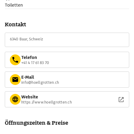
Toiletten
Kontakt
6340 Baar, Schweiz
Telefon
+41 4 17 61 83 70
E-Mail
info@hoellgrotten.ch
Website
https://www.hoellgrotten.ch
Öffnungszeiten & Preise