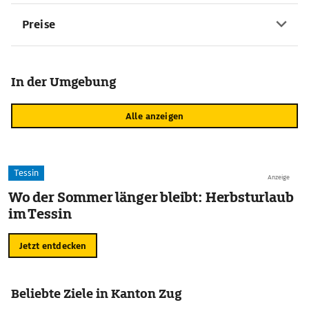
Preise
In der Umgebung
Alle anzeigen
Tessin
Anzeige
Wo der Sommer länger bleibt: Herbsturlaub
im Tessin
Jetzt entdecken
Beliebte Ziele in Kanton Zug