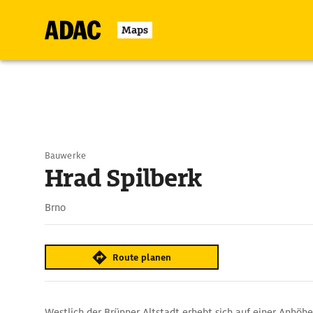
Maps
Bauwerke
Hrad Spilberk
Brno
Route planen
Westlich der Brünner Altstadt erhebt sich auf einer Anhöhe