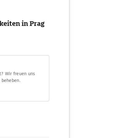
eiten in Prag
t? Wir freuen uns
m beheben.