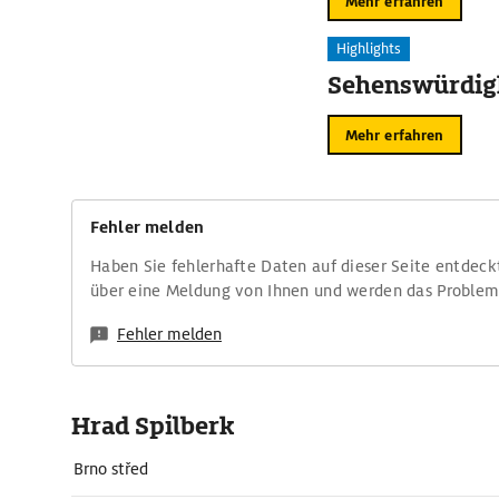
Mehr erfahren
Highlights
Sehenswürdigk
Mehr erfahren
Fehler melden
Haben Sie fehlerhafte Daten auf dieser Seite entdeck
über eine Meldung von Ihnen und werden das Proble
Fehler melden
Hrad Spilberk
Brno střed