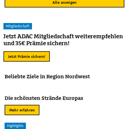
Alle anzeigen
Mitgliedschaft
Jetzt ADAC Mitgliedschaft weiterempfehlen
und 35€ Prämie sichern!
Jetzt Prämie sichern!
Beliebte Ziele in Region Nordwest
Die schönsten Strände Europas
Mehr erfahren
Highlights