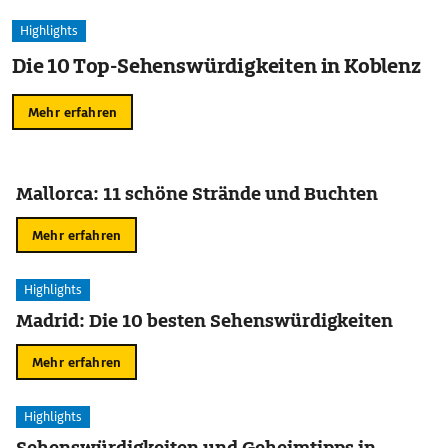
Highlights
Die 10 Top-Sehenswürdigkeiten in Koblenz
Mehr erfahren
Mallorca: 11 schöne Strände und Buchten
Mehr erfahren
Highlights
Madrid: Die 10 besten Sehenswürdigkeiten
Mehr erfahren
Highlights
Sehenswürdigkeiten und Geheimtipps in