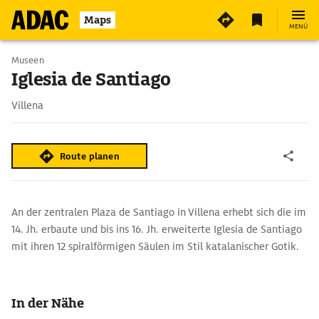
4
Maps
MENÜ
Museen
Iglesia de Santiago
Villena
Route planen
An der zentralen Plaza de Santiago in Villena erhebt sich die im
14. Jh. erbaute und bis ins 16. Jh. erweiterte Iglesia de Santiago
mit ihren 12 spiralförmigen Säulen im Stil katalanischer Gotik.
In der Nähe