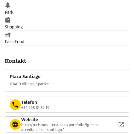
Park
Shopping
Fast-Food
Kontakt
Plaza Santiago
03400 Villena, Spanien
Telefon
+34 965 81 39 19
Website
http://turismovillena.com/portfolio/iglesia-
arcedianal-de-santiago/