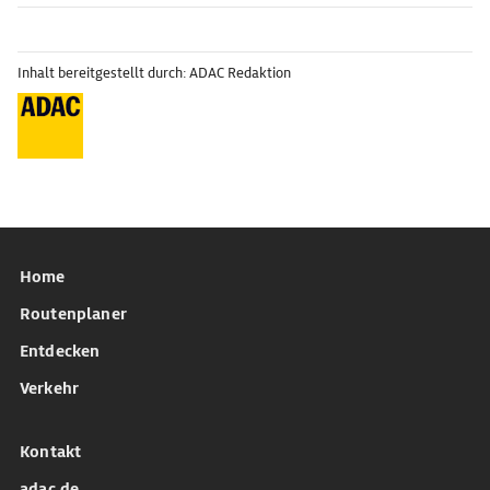
Inhalt bereitgestellt durch: ADAC Redaktion
Home
Routenplaner
Entdecken
Verkehr
Kontakt
adac.de