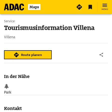
Maps
MENÜ
Service
Tourismusinformation Villena
Villena
Route planen
In der Nähe
Park
Kontakt