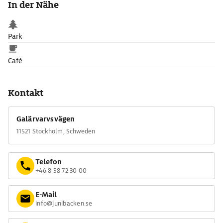
In der Nähe
Park
Café
Kontakt
Galärvarvsvägen
11521 Stockholm, Schweden
Telefon
+46 8 58 72 30 00
E-Mail
info@junibacken.se