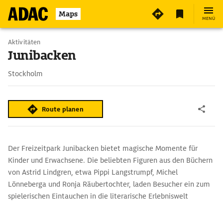
Maps
MENÜ
Aktivitäten
Junibacken
Stockholm
Route planen
Der Freizeitpark Junibacken bietet magische Momente für
Kinder und Erwachsene. Die beliebten Figuren aus den Büchern
von Astrid Lindgren, etwa Pippi Langstrumpf, Michel
Lönneberga und Ronja Räubertochter, laden Besucher ein zum
spielerischen Eintauchen in die literarische Erlebniswelt
fantastischer Kindheitsträume.