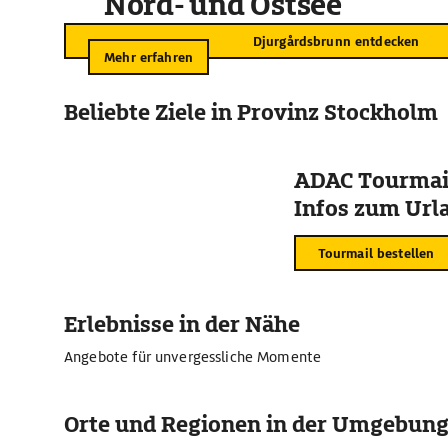
Nord- und Ostsee
Djurgårdsbrunn entdecken
Mehr erfahren
Beliebte Ziele in Provinz Stockholm
ADAC Tourmail
Infos zum Urla
Tourmail bestellen
Erlebnisse in der Nähe
Angebote für unvergessliche Momente
Orte und Regionen in der Umgebun