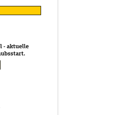
 - aktuelle
ubsstart.
g