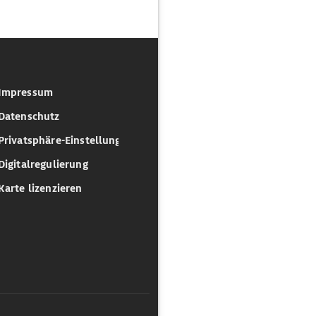
Impressum
Datenschutz
Privatsphäre-Einstellungen
Digitalregulierung
Karte lizenzieren