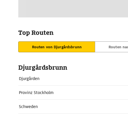
Top Routen
Routen von Djurgårdsbrunn
Routen na
Djurgårdsbrunn
Djurgården
Provinz Stockholm
Schweden