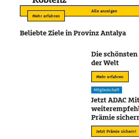
Alle anzeigen
Mehr erfahren
Beliebte Ziele in Provinz Antalya
Die schönsten
der Welt
Mehr erfahren
Mitgliedschaft
Jetzt ADAC Mit
weiterempfehl
Prämie sicher
Jetzt Prämie sichern!