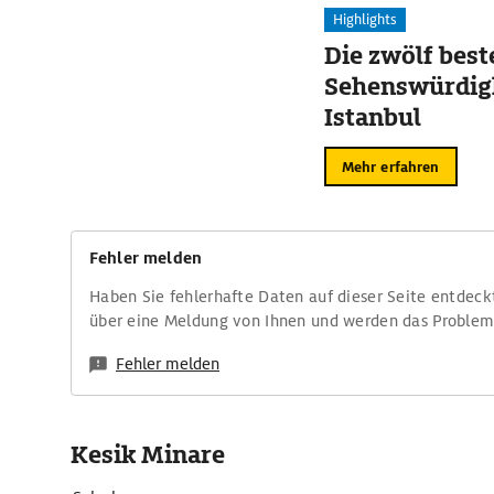
Highlights
Die zwölf best
Sehenswürdigk
Istanbul
Mehr erfahren
Fehler melden
Haben Sie fehlerhafte Daten auf dieser Seite entdeck
über eine Meldung von Ihnen und werden das Proble
Fehler melden
Kesik Minare