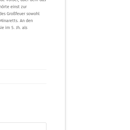
hörte einst zur
ndes Großfeuer sowohl
Minaretts. An den
e im 5. Jh. als