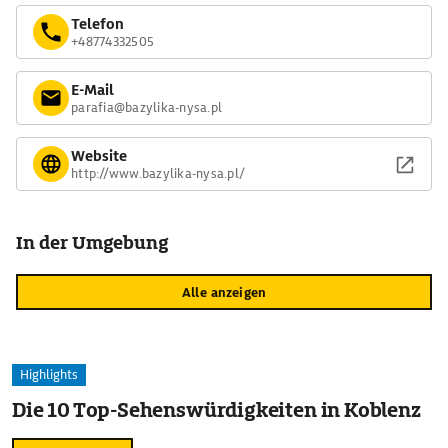
Telefon
+48774332505
E-Mail
parafia@bazylika-nysa.pl
Website
http://www.bazylika-nysa.pl/
In der Umgebung
Alle anzeigen
Highlights
Die 10 Top-Sehenswürdigkeiten in Koblenz