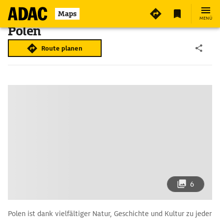
Maps
MENÜ
Polen
Route planen
6
Polen ist dank vielfältiger Natur, Geschichte und Kultur zu jeder