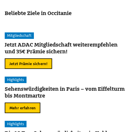
Beliebte Ziele in Occitanie
Mitgliedschaft
Jetzt ADAC Mitgliedschaft weiterempfehlen
und 35€ Prämie sichern!
Jetzt Prämie sichern!
Highlights
Sehenswürdigkeiten in Paris – vom Eiffelturm
bis Montmartre
Mehr erfahren
Highlights