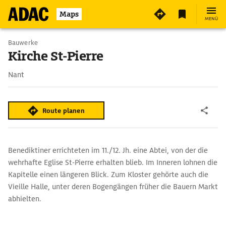
Maps
MENÜ
Bauwerke
Kirche St-Pierre
Nant
Route planen
Benediktiner errichteten im 11./12. Jh. eine Abtei, von der die
wehrhafte Eglise St-Pierre erhalten blieb. Im Inneren lohnen die
Kapitelle einen längeren Blick. Zum Kloster gehörte auch die
Vieille Halle, unter deren Bogengängen früher die Bauern Markt
abhielten.