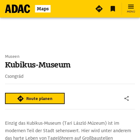
Maps
MENÜ
Museen
Kubikus-Museum
Csongrád
Route planen
Einzig das Kubikus-Museum (Tari László Múzeum) ist im
modernen Teil der Stadt sehenswert. Hier wird unter anderem
das harte Leben von Tagelöhnern auf Großbaustellen