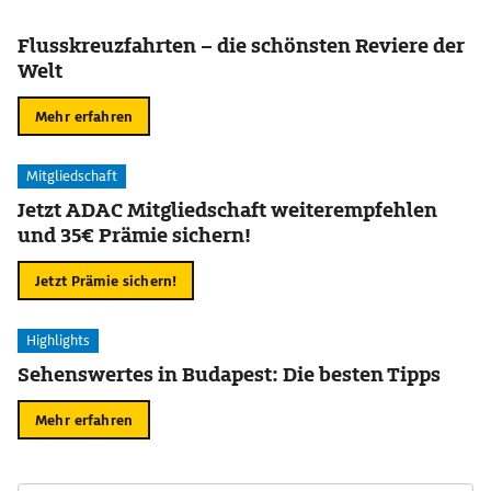
Flusskreuzfahrten – die schönsten Reviere der
Welt
Mehr erfahren
Mitgliedschaft
Jetzt ADAC Mitgliedschaft weiterempfehlen
und 35€ Prämie sichern!
Jetzt Prämie sichern!
Highlights
Sehenswertes in Budapest: Die besten Tipps
Mehr erfahren