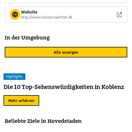
Website
http://www.kulturvaerftet.dk
In der Umgebung
Alle anzeigen
Highlights
Die 10 Top-Sehenswürdigkeiten in Koblenz
Mehr erfahren
Beliebte Ziele in Hovedstaden