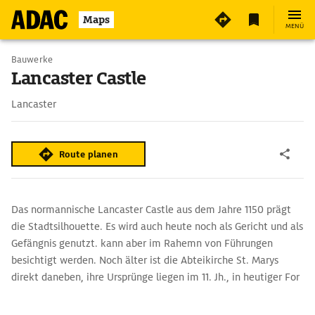
2
Maps
MENÜ
Bauwerke
Lancaster Castle
Lancaster
Route planen
Das normannische Lancaster Castle aus dem Jahre 1150 prägt
die Stadtsilhouette. Es wird auch heute noch als Gericht und als
Gefängnis genutzt. kann aber im Rahemn von Führungen
besichtigt werden. Noch älter ist die Abteikirche St. Marys
direkt daneben, ihre Ursprünge liegen im 11. Jh., in heutiger For
stammt sie aus dem 14./15. Jh.