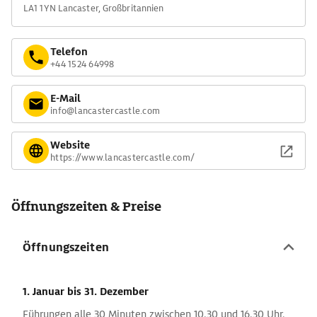
LA1 1YN Lancaster, Großbritannien
Telefon
+44 1524 64998
E-Mail
info@lancastercastle.com
Website
https://www.lancastercastle.com/
Öffnungszeiten & Preise
Öffnungszeiten
1. Januar
bis 31. Dezember
Führungen alle 30 Minuten zwischen 10.30 und 16.30 Uhr.