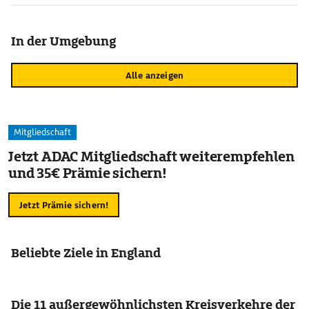
In der Umgebung
Alle anzeigen
Mitgliedschaft
Jetzt ADAC Mitgliedschaft weiterempfehlen
und 35€ Prämie sichern!
Jetzt Prämie sichern!
Beliebte Ziele in England
Die 11 außergewöhnlichsten Kreisverkehre der