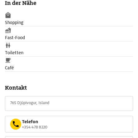
In der Nähe
Shopping
Fast-Food
Toiletten
Café
Kontakt
765 Djúpivogur, Island
Telefon
+354 478 8220