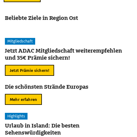
Beliebte Ziele in Region Ost
Mitgliedschaft
Jetzt ADAC Mitgliedschaft weiterempfehlen
und 35€ Prämie sichern!
Jetzt Prämie sichern!
Die schönsten Strände Europas
Mehr erfahren
Highlights
Urlaub in Island: Die besten
Sehenswürdigkeiten