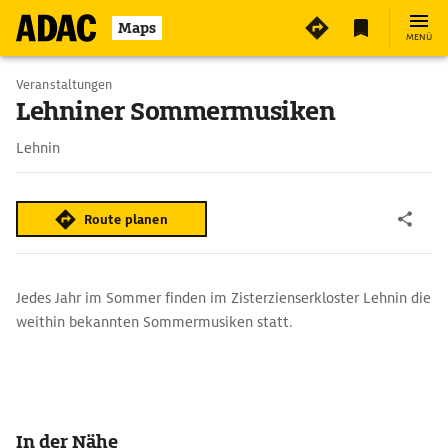
2
Maps
MENÜ
Veranstaltungen
Lehniner Sommermusiken
Lehnin
Route planen
Jedes Jahr im Sommer finden im Zisterzienserkloster Lehnin die
weithin bekannten Sommermusiken statt.
In der Nähe