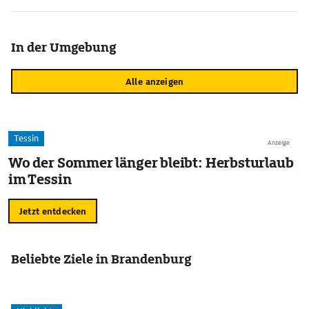
In der Umgebung
Alle anzeigen
Tessin
Anzeige
Wo der Sommer länger bleibt: Herbsturlaub
im Tessin
Jetzt entdecken
Beliebte Ziele in Brandenburg