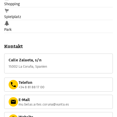
Shopping
Spielplatz
Park
Kontakt
Calle Zalaeta, s/n
15002 La Coruña, Spanien
Telefon
+34 8 81 88 17 00
E-Mail
mu.belas.artes.coruna@xunta.es
Website