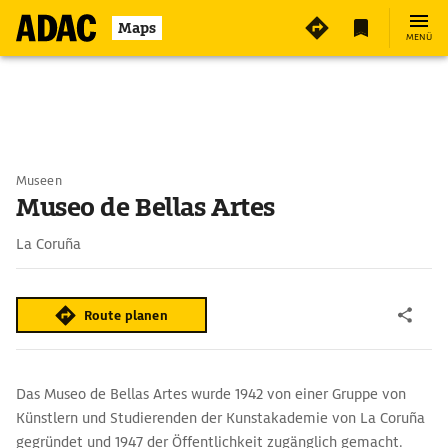
Maps
MENÜ
Museen
Museo de Bellas Artes
La Coruña
Route planen
Das Museo de Bellas Artes wurde 1942 von einer Gruppe von
Künstlern und Studierenden der Kunstakademie von La Coruña
gegründet und 1947 der Öffentlichkeit zugänglich gemacht.