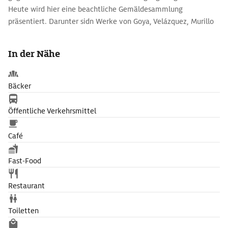
Heute wird hier eine beachtliche Gemäldesammlung
präsentiert. Darunter sidn Werke von Goya, Velázquez, Murillo
und Rubens.
In der Nähe
Bäcker
Öffentliche Verkehrsmittel
Café
Fast-Food
Restaurant
Toiletten