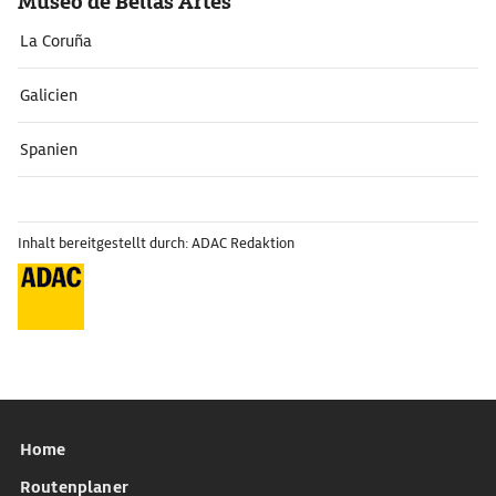
Museo de Bellas Artes
La Coruña
Galicien
Spanien
Inhalt bereitgestellt durch: ADAC Redaktion
Home
Routenplaner